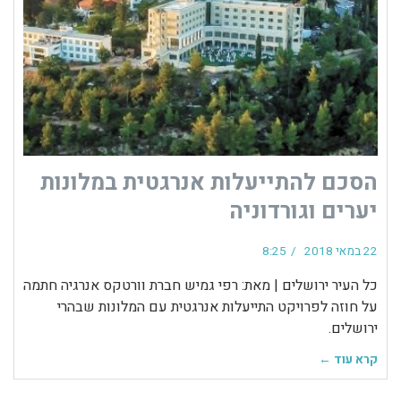
הסכם להתייעלות אנרגטית במלונות
יערים וגורדוניה
22 במאי 2018
8:25
כל העיר ירושלים | מאת: רפי גמיש חברת וורטקס אנרגיה חתמה
על חוזה לפרויקט התייעלות אנרגטית עם המלונות שבהרי
ירושלים.
קרא עוד ←