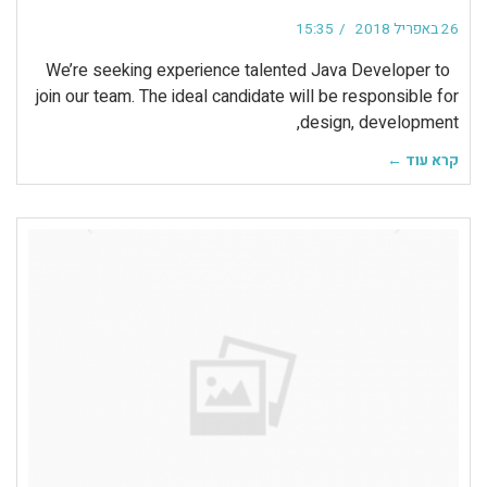
26 באפריל 2018
15:35
We’re seeking experience talented Java Developer to
join our team. The ideal candidate will be responsible for
design, development,
קרא עוד ←