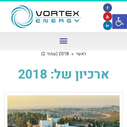
פתח סרגל נגישות
ראשי
»
2018 (עמוד 2)
ארכיון של:
2018