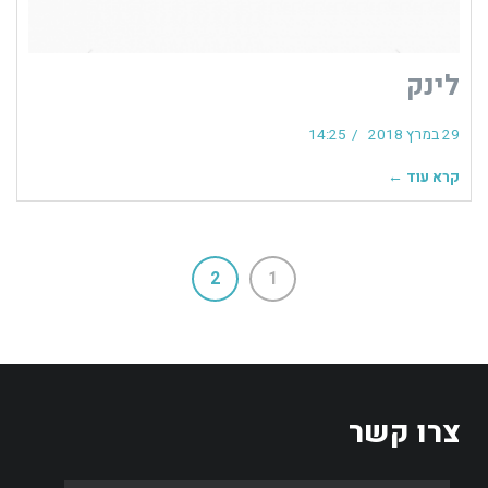
לינק
29 במרץ 2018
14:25
קרא עוד ←
2
1
צרו קשר