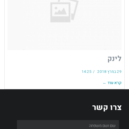
לינק
29 במרץ 2018
14:25
קרא עוד ←
צרו קשר