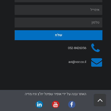
שלח
052-8426356
avi@vor.co.il
האתר נבנה על ידי אופיר שפיגל יח"צ וניו מדיה
גלילה
לראש